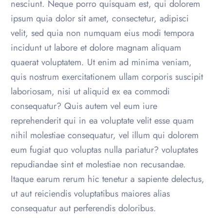
nesciunt. Neque porro quisquam est, qui dolorem
ipsum quia dolor sit amet, consectetur, adipisci
velit, sed quia non numquam eius modi tempora
incidunt ut labore et dolore magnam aliquam
quaerat voluptatem. Ut enim ad minima veniam,
quis nostrum exercitationem ullam corporis suscipit
laboriosam, nisi ut aliquid ex ea commodi
consequatur? Quis autem vel eum iure
reprehenderit qui in ea voluptate velit esse quam
nihil molestiae consequatur, vel illum qui dolorem
eum fugiat quo voluptas nulla pariatur? voluptates
repudiandae sint et molestiae non recusandae.
Itaque earum rerum hic tenetur a sapiente delectus,
ut aut reiciendis voluptatibus maiores alias
consequatur aut perferendis doloribus.