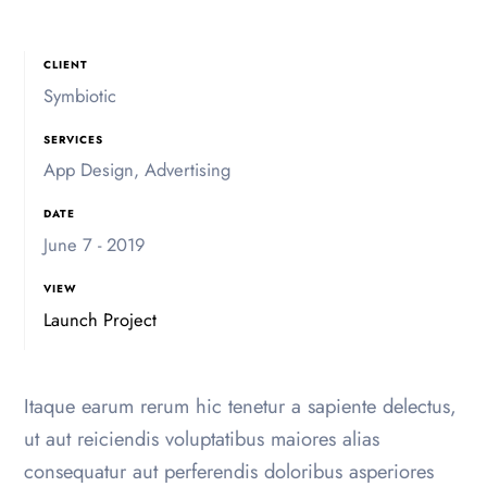
CLIENT
Symbiotic
SERVICES
App Design, Advertising
DATE
June 7 - 2019
VIEW
Launch Project
Itaque earum rerum hic tenetur a sapiente delectus,
ut aut reiciendis voluptatibus maiores alias
consequatur aut perferendis doloribus asperiores