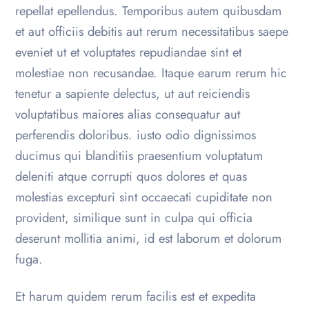
repellat epellendus. Temporibus autem quibusdam
et aut officiis debitis aut rerum necessitatibus saepe
eveniet ut et voluptates repudiandae sint et
molestiae non recusandae. Itaque earum rerum hic
tenetur a sapiente delectus, ut aut reiciendis
voluptatibus maiores alias consequatur aut
perferendis doloribus. iusto odio dignissimos
ducimus qui blanditiis praesentium voluptatum
deleniti atque corrupti quos dolores et quas
molestias excepturi sint occaecati cupiditate non
provident, similique sunt in culpa qui officia
deserunt mollitia animi, id est laborum et dolorum
fuga.
Et harum quidem rerum facilis est et expedita