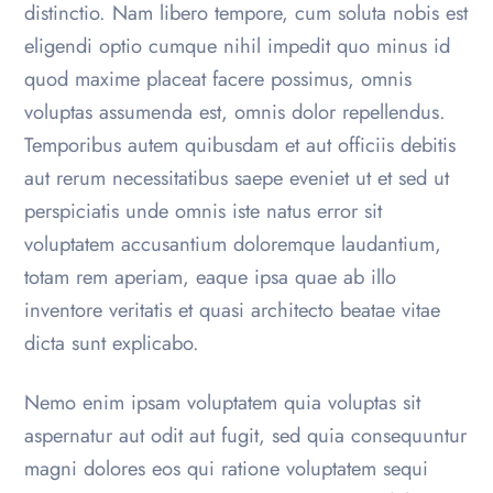
distinctio. Nam libero tempore, cum soluta nobis est
eligendi optio cumque nihil impedit quo minus id
quod maxime placeat facere possimus, omnis
voluptas assumenda est, omnis dolor repellendus.
Temporibus autem quibusdam et aut officiis debitis
aut rerum necessitatibus saepe eveniet ut et sed ut
perspiciatis unde omnis iste natus error sit
voluptatem accusantium doloremque laudantium,
totam rem aperiam, eaque ipsa quae ab illo
inventore veritatis et quasi architecto beatae vitae
dicta sunt explicabo.
Nemo enim ipsam voluptatem quia voluptas sit
aspernatur aut odit aut fugit, sed quia consequuntur
magni dolores eos qui ratione voluptatem sequi